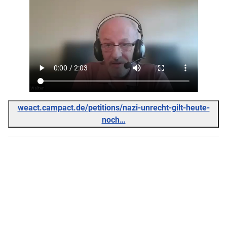
weact.campact.de/petitions/nazi-unrecht-gilt-heute-
noch…