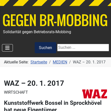
.
Solidarität gegen Betriebsrats-Mobbing
Suchen
Suchen
Aktuelle Seite:
Startseite
MEDIEN
WAZ – 20. 1. 2017
WAZ – 20. 1. 2017
WIRTSCHAFT
Kunststoffwerk Bossel in Sprockhövel
hat neue Eigentümer