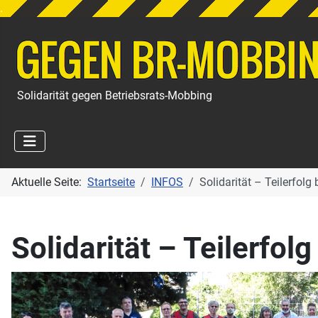
.
Solidarität gegen Betriebsrats-Mobbing
Aktuelle Seite:
Startseite
INFOS
Solidarität – Teilerfolg
Solidarität – Teilerfol