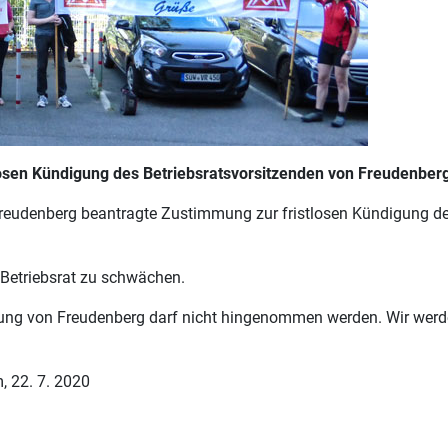
osen Kündigung des Betriebsratsvorsitzenden von Freudenber
reudenberg beantragte Zustimmung zur fristlosen Kündigung de
 Betriebsrat zu schwächen.
ung von Freudenberg darf nicht hingenommen werden. Wir werde
, 22. 7. 2020