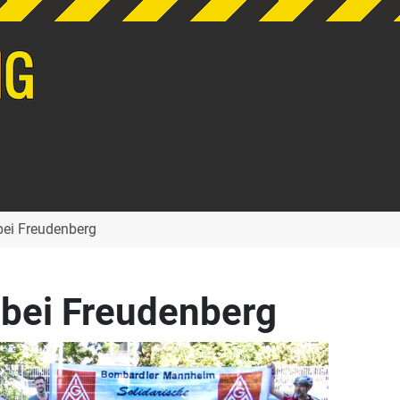
 bei Freudenberg
g bei Freudenberg