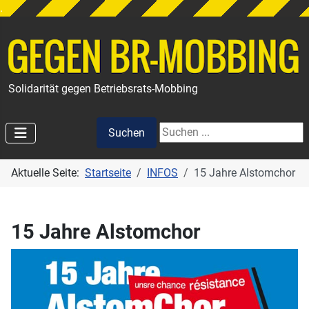
.
Solidarität gegen Betriebsrats-Mobbing
Suchen
Suchen
Aktuelle Seite:
Startseite
INFOS
15 Jahre Alstomchor
15 Jahre Alstomchor