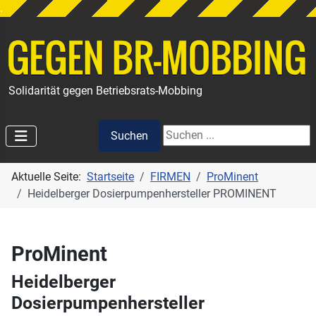
.
Solidarität gegen Betriebsrats-Mobbing
Suchen
Suchen
Aktuelle Seite:
Startseite
FIRMEN
ProMinent
Heidelberger Dosierpumpenhersteller PROMINENT
ProMinent
Heidelberger
Dosierpumpenhersteller