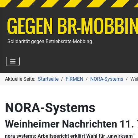
.
Solidarität gegen Betriebsrats-Mobbing
Aktuelle Seite:
Startseite
FIRMEN
NORA-Systems
Wei
NORA-Systems
Weinheimer Nachrichten 11. 
nora systems: Arbeitsgericht erklärt Wahl für „unwirksam”