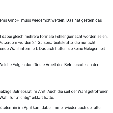
ems GmbH, muss wiederholt werden. Das hat gestern das
il dabei gleich mehrere formale Fehler gemacht worden seien.
Außerdem wurden 24 Saisonarbeitskräfte, die nur acht
nde Wahl informiert. Dadurch hätten sie keine Gelegenheit
Welche Folgen das für die Arbeit des Betriebsrates in den
 jetzige Betriebsrat im Amt. Auch die seit der Wahl getroffenen
l für „nichtig” erklärt hätte.
ütetermin im April kam dabei immer wieder auch der alte