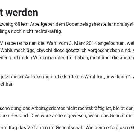
t werden
eitgrößtem Arbeitgeber, dem Bodenbelagshersteller nora syst
ings noch nicht rechtskräftig.
 Mitarbeiter hatten die. Wahl vom 3. März 2014 angefochten, we
 Wahlumschläge, obwohl diese gesetzlich vorgeschrieben sind. 
n und in den Wintermonaten frei haben, nicht über die anstehe
 jetzt dieser Auffassung und erklärte die Wahl für „unwirksam”. 
sehbar.
heidung des Arbeitsgerichtes nicht rechtskräftig ist, bleibt der
en Bestand. Dies wäre anders gewesen, wenn das Gericht die Wah
ormittag das Verfahren im Gerichtssaal. Wie beim erfolglosen G