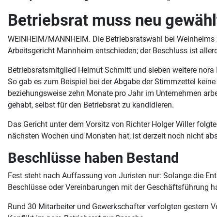
Betriebsrat muss neu gewähl
WEINHEIM/MANNHEIM. Die Betriebsratswahl bei Weinheims zw
Arbeitsgericht Mannheim entschieden; der Beschluss ist allerd
Betriebsratsmitglied Helmut Schmitt und sieben weitere nora
So gab es zum Beispiel bei der Abgabe der Stimmzettel keine
beziehungsweise zehn Monate pro Jahr im Unternehmen arbeite
gehabt, selbst für den Betriebsrat zu kandidieren.
Das Gericht unter dem Vorsitz von Richter Holger Willer folgte
nächsten Wochen und Monaten hat, ist derzeit noch nicht ab
Beschlüsse haben Bestand
Fest steht nach Auffassung von Juristen nur: Solange die Entsc
Beschlüsse oder Vereinbarungen mit der Geschäftsführung hab
Rund 30 Mitarbeiter und Gewerkschafter verfolgten gestern V