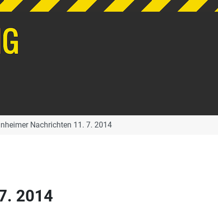
nheimer Nachrichten 11. 7. 2014
7. 2014