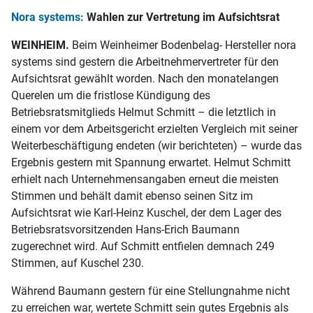
Nora systems:
Wahlen zur Vertretung im Aufsichtsrat
WEINHEIM.
Beim Weinheimer Bodenbelag- Hersteller nora
systems sind gestern die Arbeitnehmervertreter für den
Aufsichtsrat gewählt worden. Nach den monatelangen
Querelen um die fristlose Kündigung des
Betriebsratsmitglieds Helmut Schmitt – die letztlich in
einem vor dem Arbeitsgericht erzielten Vergleich mit seiner
Weiterbeschäftigung endeten (wir berichteten) – wurde das
Ergebnis gestern mit Spannung erwartet. Helmut Schmitt
erhielt nach Unternehmensangaben erneut die meisten
Stimmen und behält damit ebenso seinen Sitz im
Aufsichtsrat wie Karl-Heinz Kuschel, der dem Lager des
Betriebsratsvorsitzenden Hans-Erich Baumann
zugerechnet wird. Auf Schmitt entfielen demnach 249
Stimmen, auf Kuschel 230.
Während Baumann gestern für eine Stellungnahme nicht
zu erreichen war, wertete Schmitt sein gutes Ergebnis als